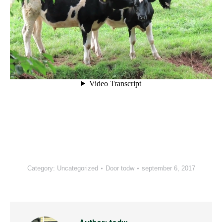
Category:
Uncategorized
Door
todw
september 6, 2017