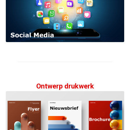
Ontwerp drukwerk