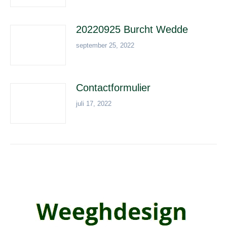
20220925 Burcht Wedde
september 25, 2022
Contactformulier
juli 17, 2022