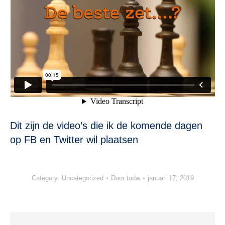
Dit zijn de video’s die ik de komende dagen
op FB en Twitter wil plaatsen
Category:
Uncategorized
Door
todw
januari 17, 2019