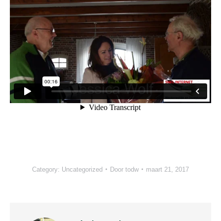
Category:
Uncategorized
Door
todw
maart 21, 2017